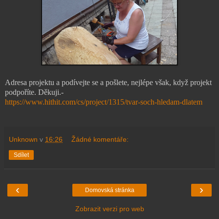
Adresa projektu a podívejte se a pošlete, nejlépe však, když projekt
podpoříte. Děkuji.-
https://www.hithit.com/cs/project/1315/tvar-soch-hledam-dlatem
Unknown
v
16:26
Žádné komentáře:
Sdílet
‹
›
Domovská stránka
Zobrazit verzi pro web